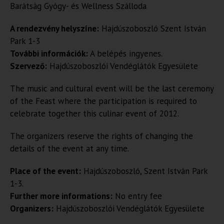
Barátság Gyógy- és Wellness Szálloda
A rendezvény helyszíne:
Hajdúszoboszló Szent István
Park 1-3
További információk:
A belépés ingyenes.
Szervező:
Hajdúszoboszlói Vendéglátók Egyesülete
The music and cultural event will be the last ceremony
of the Feast where the participation is required to
celebrate together this culinar event of 2012.
The organizers reserve the rights of changing the
details of the event at any time.
Place of the event:
Hajdúszoboszló, Szent István Park
1-3.
Further more informations:
No entry fee
Organizers:
Hajdúszoboszlói Vendéglátók Egyesülete