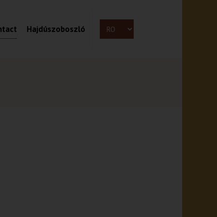
ntact
Hajdúszoboszló