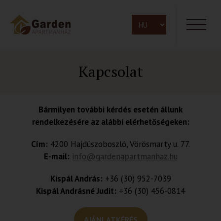
Kapcsolat
Bármilyen további kérdés esetén állunk
rendelkezésére az alábbi elérhetőségeken:
Cím:
4200 Hajdúszoboszló, Vörösmarty u. 77.
E-mail:
info@gardenapartmanhaz.hu
Kispál András:
+36 (30) 952-7039
Kispál Andrásné Judit:
+36 (30) 456-0814
AJÁNLATKÉRÉS